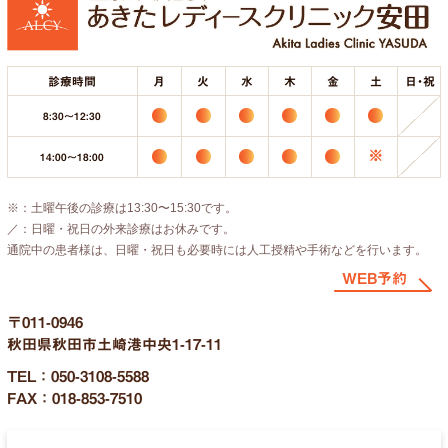
診療時間
月
火
水
木
金
土
日・祝
8:30〜12:30
※
14:00〜18:00
※：土曜午後の診療は13:30〜15:30です。
／：日曜・祝日の外来診療はお休みです。
通院中の患者様は、日曜・祝日も必要時には人工授精や手術などを行います。
WEB予約
〒011-0946
秋田県秋田市土崎港中央1-17-11
TEL：050-3108-5588
FAX：018-853-7510