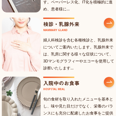
す。ペーパーレス化、IT化を積極的に進
め、患者様に...
検診・乳腺外来
MAMMARY GLAND
婦人科検診を含む各種検診と、乳腺外来
についてご案内いたします。乳腺外来で
は、乳房に関する様々な症状について、
3Dマンモグラフィーやエコーを使用して
診察いたします...
入院中のお食事
HOSPITAL MEAL
旬の食材を取り入れたメニューを基本と
し、味や見た目だけでなく、栄養のバラ
ンスにも充分に配慮したお食事をご提供